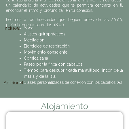
de la rutina diaria y a reconectar contigo mismo. Hemos creado
un calendario de actividades que te permitirá centrarte en ti,
encontrar el ritmo y profundizar en tu conexión.
Pedimos a los huéspedes que lleguen antes de las 20:00,
preferiblemente sobre las 18:00.
Incluye:
Yoga
Ajustes quiroprácticos
Meditación
Ejercicios de respiración
Movimiento consciente
Comida sana
Paseo por la finca con caballos
Tiempo para descubrir cada maravilloso rincón de la
masía y de la isla
Adicional:
Clases personalizadas de conexión con los caballos (€)
Alojamiento