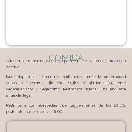
COMIDA
Ofrecemos un hermoso espacio para sentarse y comer juntos cada
comida.
Nos adaptamos a cualquier intolerancia, como la enfermedad
celíaca, así como a diferentes estilos de alimentación, como
vegetarianismo y veganismo. Pediremos rellenar una encuesta
antes de llegar.
Pedimos a los huéspedes que lleguen antes de las 20:00,
preferiblemente sobre las 18:00.