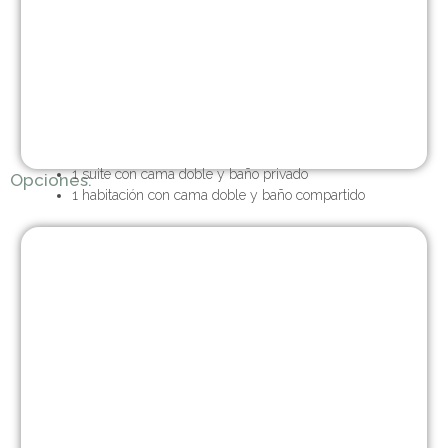
1 suite con cama doble y baño privado
Opciones:
1 habitación con cama doble y baño compartido