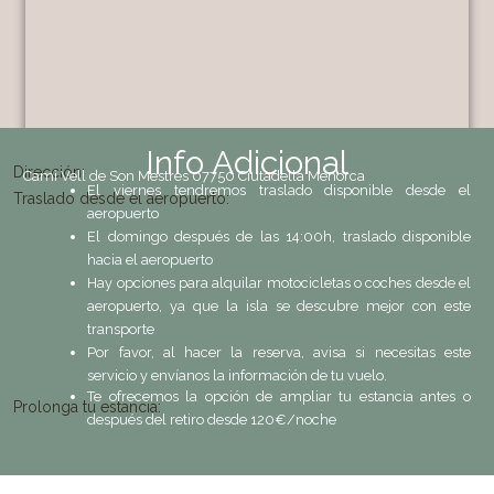
Info Adicional
Dirección:
Camì Vell de Son Mestres 07750 Ciutadella Menorca
El viernes tendremos traslado disponible desde el
Traslado desde el aeropuerto:
aeropuerto
El domingo después de las 14:00h, traslado disponible
hacia el aeropuerto
Hay opciones para alquilar motocicletas o coches desde el
aeropuerto, ya que la isla se descubre mejor con este
transporte
Por favor, al hacer la reserva, avisa si necesitas este
servicio y envíanos la información de tu vuelo.
Te ofrecemos la opción de ampliar tu estancia antes o
Prolonga tu estancia:
después del retiro desde 120€/noche